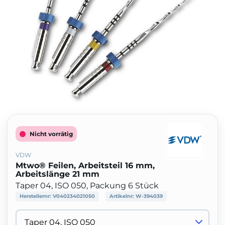
Nicht vorrätig
VDW
Mtwo® Feilen, Arbeitsteil 16 mm,
Arbeitslänge 21 mm
Taper 04, ISO 050, Packung 6 Stück
Herstellernr:
V040234021050
Artikelnr:
W-394039