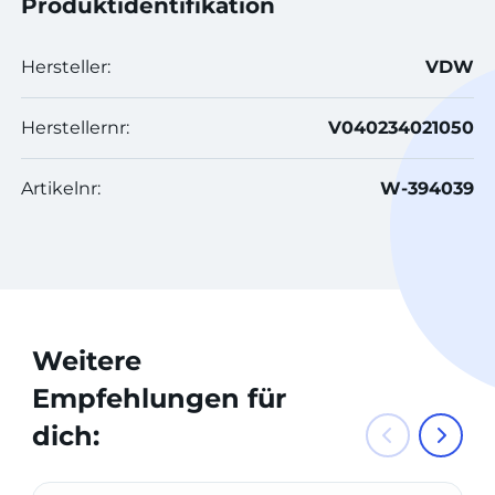
Produktidentifikation
Hersteller:
VDW
Herstellernr:
V040234021050
Artikelnr:
W-394039
Weitere
Empfehlungen für
dich: