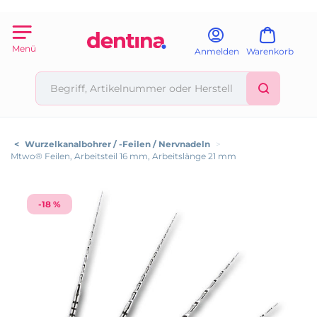
Menü
Anmelden
Warenkorb
<
Wurzelkanalbohrer / -Feilen / Nervnadeln
>
Mtwo® Feilen, Arbeitsteil 16 mm, Arbeitslänge 21 mm
-18 %