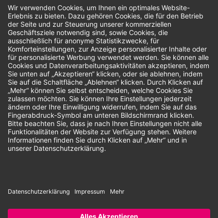
Bewertungen
Unsere Zahlungsarten:
Rechnung
SEPA-Lastschrift
Vorkasse