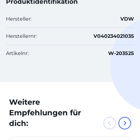
Produktidentifikation
Hersteller:
VDW
Herstellernr:
V040234021035
Artikelnr:
W-203525
Weitere
Empfehlungen für
dich: