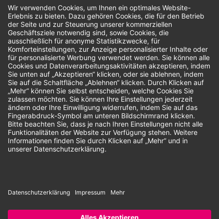
Bewertungen
Unsere Zahlungsarten:
Rechnung
SEPA-Lastschrift
Vorkasse