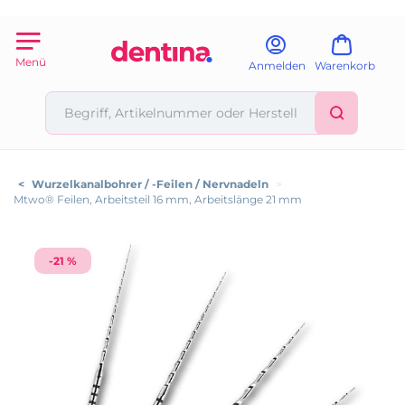
Menü
Anmelden
Warenkorb
<
Wurzelkanalbohrer / -Feilen / Nervnadeln
>
Mtwo® Feilen, Arbeitsteil 16 mm, Arbeitslänge 21 mm
-21 %