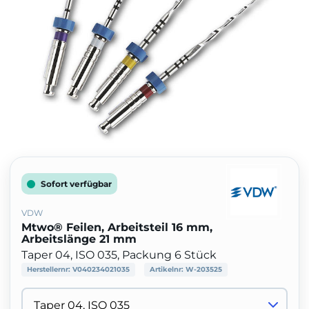
Sofort verfügbar
VDW
Mtwo® Feilen, Arbeitsteil 16 mm,
Arbeitslänge 21 mm
Taper 04, ISO 035, Packung 6 Stück
Herstellernr:
V040234021035
Artikelnr:
W-203525