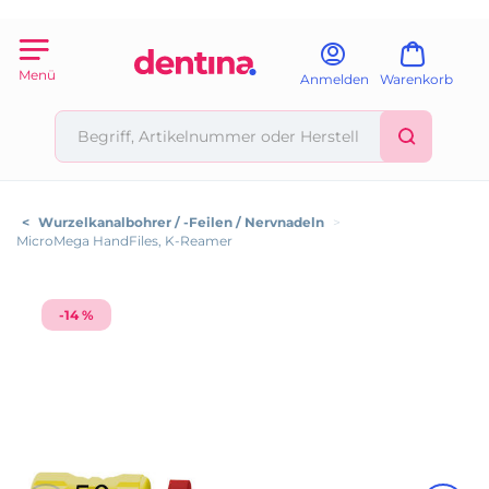
Menü
Anmelden
Warenkorb
<
Wurzelkanalbohrer / -Feilen / Nervnadeln
>
MicroMega HandFiles, K-Reamer
-14 %