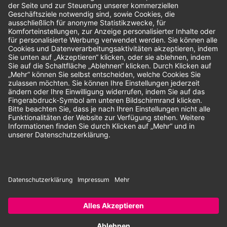
Bewertungen
Unsere Zahlungsarten:
Rechnung
SEPA-Lastschrift
Vorkasse
© 2026 Dentina GmbH | Alle Rechte vorbehalten | * Alle Preise zzgl.