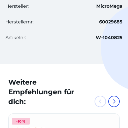
Hersteller:
MicroMega
Herstellernr:
60029685
Artikelnr:
W-1040825
Weitere
Empfehlungen für
dich:
-10 %