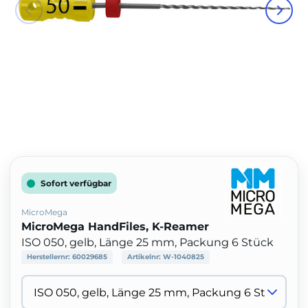
Sofort verfügbar
MicroMega
MicroMega HandFiles, K-Reamer
ISO 050, gelb, Länge 25 mm, Packung 6 Stück
Herstellernr:
60029685
Artikelnr:
W-1040825