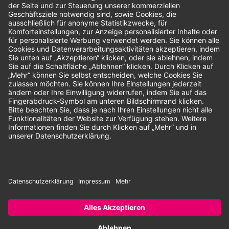
Bewertungen
Unsere Zahlungsarten:
Rechnung
SEPA-Lastschrift
Vorkasse
© 2026 Dentina GmbH | Alle Rechte vorbehalten | * Alle Preise zzgl.