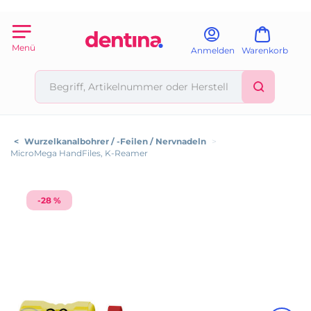
Menü
Anmelden
Warenkorb
<
Wurzelkanalbohrer / -Feilen / Nervnadeln
>
MicroMega HandFiles, K-Reamer
-28 %