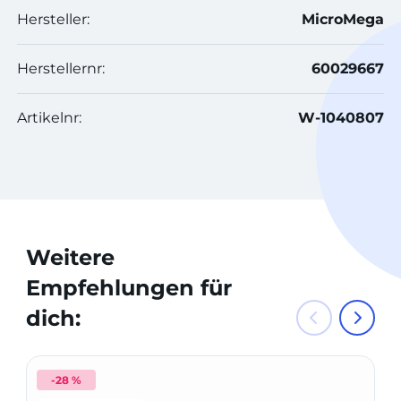
Hersteller:
MicroMega
Herstellernr:
60029667
Artikelnr:
W-1040807
Weitere
Empfehlungen für
dich:
-28 %