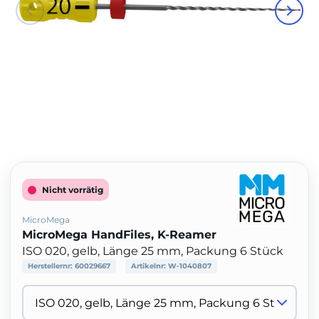
Nicht vorrätig
MicroMega
MicroMega HandFiles, K-Reamer
ISO 020, gelb, Länge 25 mm, Packung 6 Stück
Herstellernr:
60029667
Artikelnr:
W-1040807