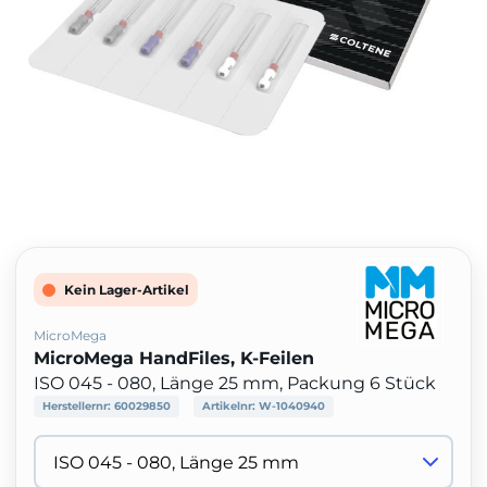
Kein Lager-Artikel
MicroMega
MicroMega HandFiles, K-Feilen
ISO 045 - 080, Länge 25 mm, Packung 6 Stück
Herstellernr:
60029850
Artikelnr:
W-1040940