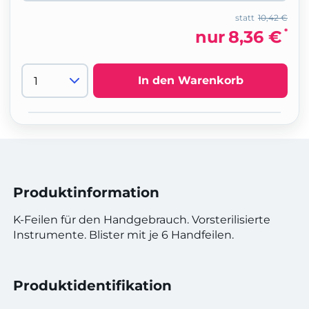
statt
10,42 €
*
nur
8,36 €
In den Warenkorb
Produktinformation
K-Feilen für den Handgebrauch. Vorsterilisierte
Instrumente. Blister mit je 6 Handfeilen.
Produktidentifikation