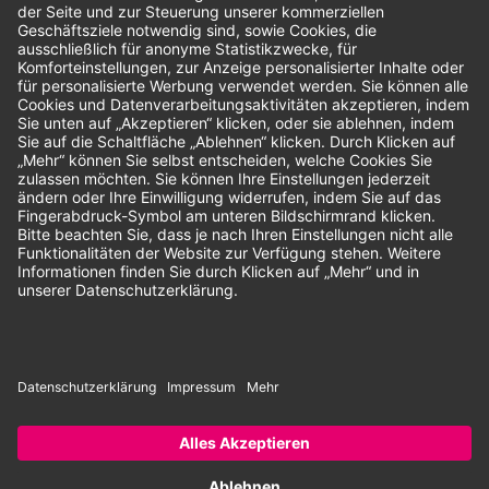
Bewertungen
Unsere Zahlungsarten:
Rechnung
SEPA-Lastschrift
Vorkasse
© 2026 Dentina GmbH | Alle Rechte vorbehalten | * Alle Preise zzgl.