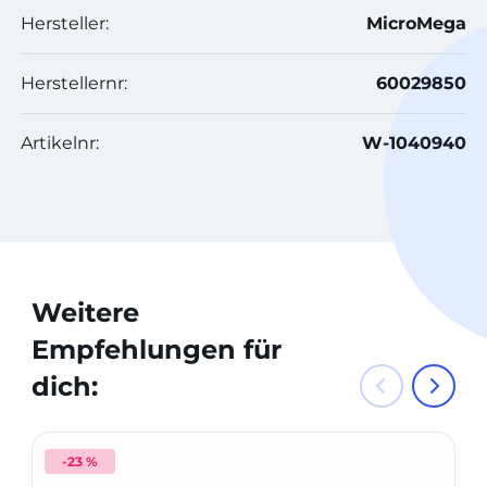
Hersteller:
MicroMega
Herstellernr:
60029850
Artikelnr:
W-1040940
Weitere
Empfehlungen für
dich:
-23 %