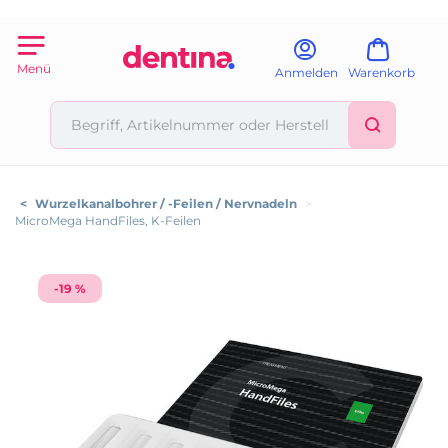
Menü
Anmelden
Warenkorb
<
Wurzelkanalbohrer / -Feilen / Nervnadeln
>
MicroMega HandFiles, K-Feilen
-19 %