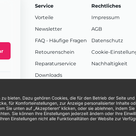
Service
Rechtliches
Vorteile
Impressum
Newsletter
AGB
FAQ
- Häufige Fragen
Datenschutz
ar
Retourenschein
Cookie-Einstellu
Reparaturservice
Nachhaltigkeit
Downloads
Sendungsverfolgung
Unsere Zahlungsarten:
Re