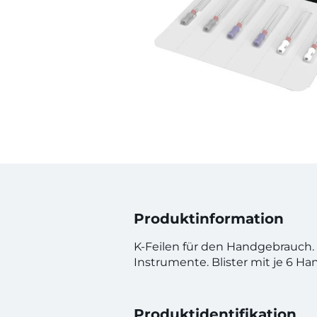
Produktinformation
K-Feilen für den Handgebrauch. V
Instrumente. Blister mit je 6 Han
Produktidentifikation