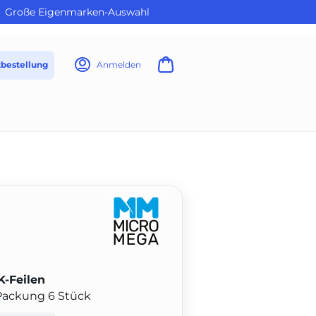
Große Eigenmarken-Auswahl
tbestellung
Anmelden
K-Feilen
Packung 6 Stück