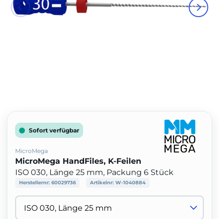
Sofort verfügbar
MicroMega
MicroMega HandFiles, K-Feilen
ISO 030, Länge 25 mm, Packung 6 Stück
Herstellernr:
60029736
Artikelnr:
W-1040884