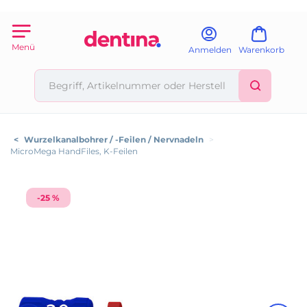
Menü
Anmelden
Warenkorb
<
Wurzelkanalbohrer / -Feilen / Nervnadeln
>
MicroMega HandFiles, K-Feilen
-25 %