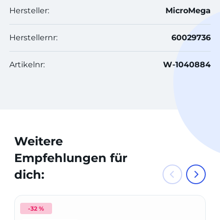
Hersteller:
MicroMega
Herstellernr:
60029736
Artikelnr:
W-1040884
Weitere
Empfehlungen für
dich:
-32 %