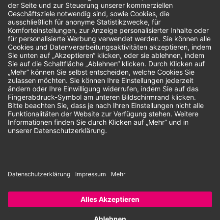
Bewertungen
Unsere Zahlungsarten:
Rechnung
SEPA-Lastschrift
Vorkasse
© 2026 Dentina GmbH | Alle Rechte vorbehalten | * Alle Preise zzgl.