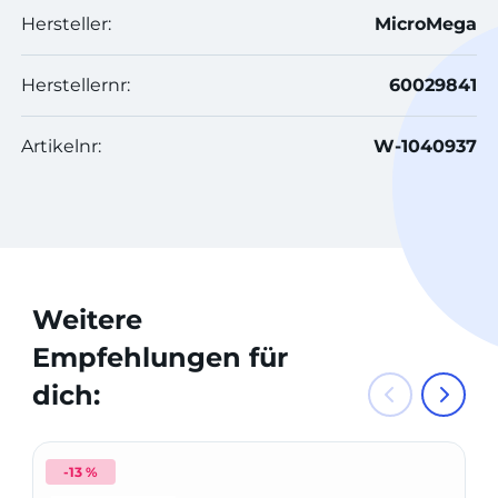
Hersteller:
MicroMega
Herstellernr:
60029841
Artikelnr:
W-1040937
Weitere
Empfehlungen für
dich:
-13 %