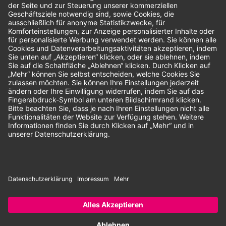
Bewertungen
Unsere Zahlungsarten:
Rechnung
SEPA-Lastschrift
Vorkasse
© 2026 Dentina GmbH | Alle Rechte vorbehalten | * Alle Preise zzgl.