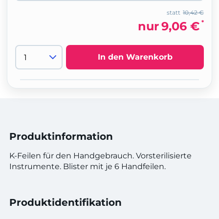
statt
10,42 €
*
nur
9,06 €
In den Warenkorb
Produktinformation
K-Feilen für den Handgebrauch. Vorsterilisierte
Instrumente. Blister mit je 6 Handfeilen.
Produktidentifikation