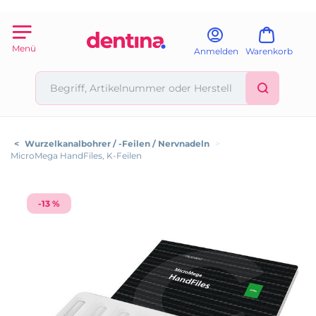
Menü
Anmelden
Warenkorb
<
Wurzelkanalbohrer / -Feilen / Nervnadeln
>
MicroMega HandFiles, K-Feilen
-13 %