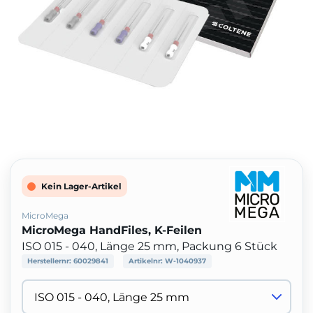
Kein Lager-Artikel
MicroMega
MicroMega HandFiles, K-Feilen
ISO 015 - 040, Länge 25 mm, Packung 6 Stück
Herstellernr:
60029841
Artikelnr:
W-1040937