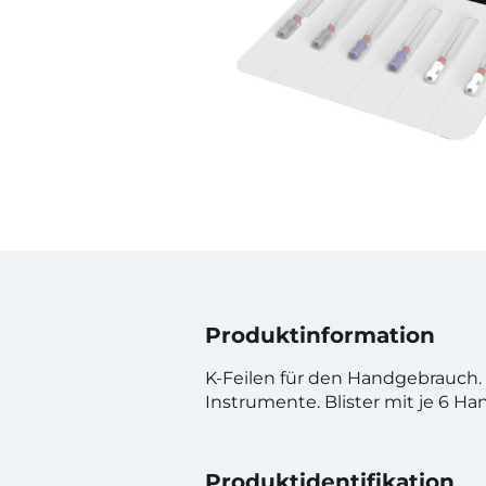
Produktinformation
K-Feilen für den Handgebrauch. V
Instrumente. Blister mit je 6 Han
Produktidentifikation