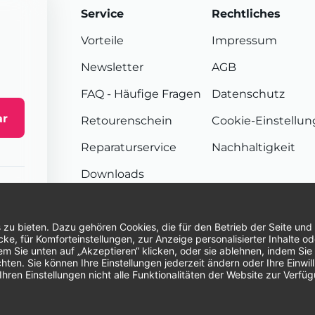
Service
Rechtliches
Vorteile
Impressum
Newsletter
AGB
FAQ
- Häufige Fragen
Datenschutz
ar
Retourenschein
Cookie-Einstellu
Reparaturservice
Nachhaltigkeit
Downloads
Sendungsverfolgung
Unsere Zahlungsarten:
Re