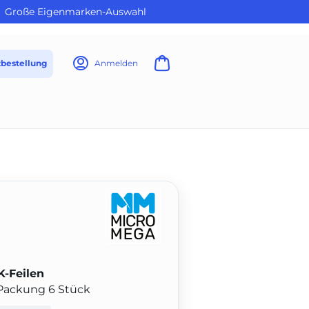
Große Eigenmarken-Auswahl
tbestellung
Anmelden
K-Feilen
Packung 6 Stück