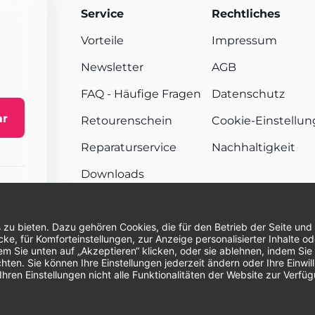
Service
Rechtliches
Vorteile
Impressum
Newsletter
AGB
FAQ
- Häufige Fragen
Datenschutz
ar
Retourenschein
Cookie-Einstellu
Reparaturservice
Nachhaltigkeit
Downloads
Sendungsverfolgung
Unsere Zahlungsarten:
Re