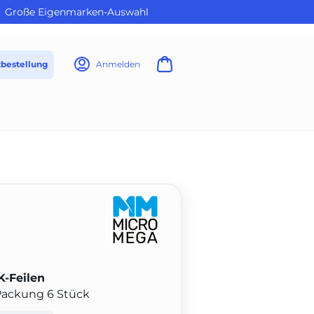
Große Eigenmarken-Auswahl
tbestellung
Anmelden
K-Feilen
Packung 6 Stück