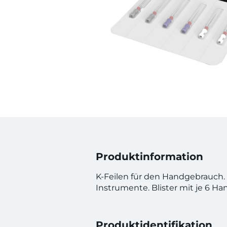
Produktinformation
K-Feilen für den Handgebrauch. V
Instrumente. Blister mit je 6 Han
Produktidentifikation