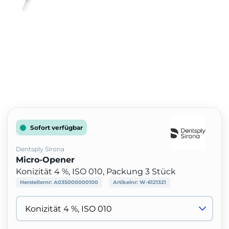
Sofort verfügbar
Dentsply Sirona
Micro-Opener
Konizität 4 %, ISO 010, Packung 3 Stück
Herstellernr:
A035000000100
Artikelnr:
W-6121321