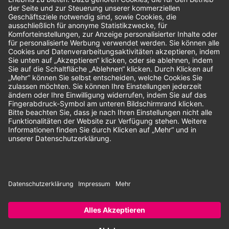
Bewertungen
Unsere Zahlungsarten:
Rechnung
SEPA-Lastschrift
Vorkasse
© 2026 Dentina GmbH | Alle Rechte vorbehalten | * Alle Preise zzgl.