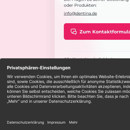
oder Produkten:
info@dentina.de
Zum Kontaktformul
Alle Kontaktmöglichkeiten