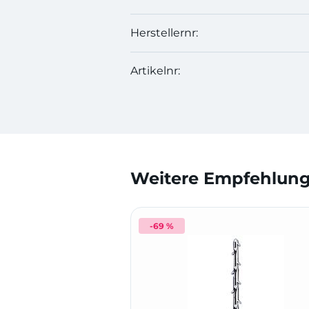
Herstellernr:
Artikelnr:
Weitere Empfehlunge
-69 %