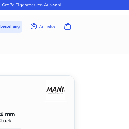
Große Eigenmarken-Auswahl
tbestellung
Anmelden
 28 mm
 Stück