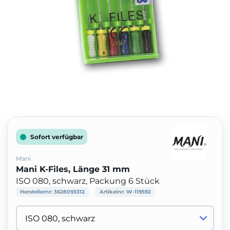
Sofort verfügbar
Mani
Mani K-Files, Länge 31 mm
ISO 080, schwarz, Packung 6 Stück
Herstellernr:
3628093312
Artikelnr:
W-119592