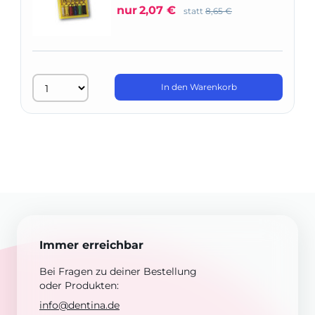
nur
2,07 €
statt
8,65 €
In den Warenkorb
Immer erreichbar
Bei Fragen zu deiner Bestellung
oder Produkten:
info@dentina.de