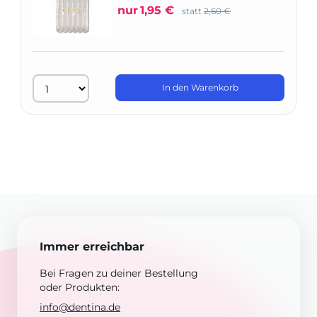
nur
1,95 €
statt
2,60 €
In den Warenkorb
Immer erreichbar
Bei Fragen zu deiner Bestellung
oder Produkten:
info@dentina.de