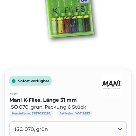
Sofort verfügbar
Mani
Mani K-Files, Länge 31 mm
ISO 070, grün, Packung 6 Stück
Herstellernr:
3627092282
Artikelnr:
W-119553