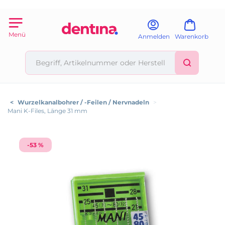
Menü
Anmelden
Warenkorb
<
Wurzelkanalbohrer / -Feilen / Nervnadeln
>
Mani K-Files, Länge 31 mm
-53 %