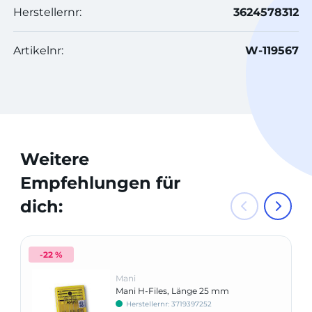
Herstellernr:
3624578312
Artikelnr:
W-119567
Weitere
Empfehlungen für
dich:
-22 %
Mani
Mani H-Files, Länge 25 mm
Herstellernr: 3719397252