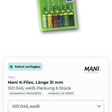
Sofort verfügbar
Mani
Mani K-Files, Länge 31 mm
ISO 045, weiß, Packung 6 Stück
Herstellernr:
3624578312
Artikelnr:
W-119567