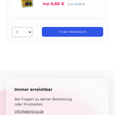
nur
6,68 €
statt
8,65 €
In den Warenkorb
Immer erreichbar
Bei Fragen zu deiner Bestellung
oder Produkten:
info@dentina.de