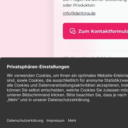
oder Produkten:
info@dentina.de
Zum Kontaktformul
Alle Kontaktmöglichkeiten