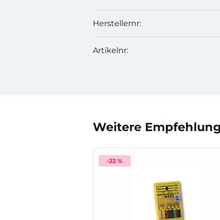
Herstellernr:
Artikelnr:
Weitere Empfehlunge
-22 %