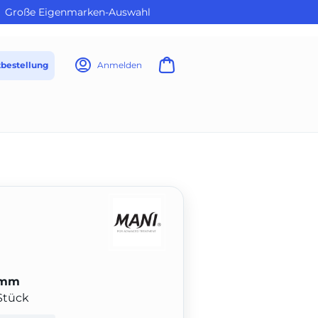
Große Eigenmarken-Auswahl
tbestellung
Anmelden
1 mm
 Stück