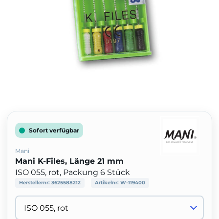
Sofort verfügbar
Mani
Mani K-Files, Länge 21 mm
ISO 055, rot, Packung 6 Stück
Herstellernr:
3625588212
Artikelnr:
W-119400