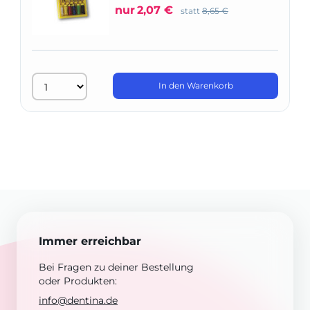
nur
2,07 €
statt
8,65 €
In den Warenkorb
Immer erreichbar
Bei Fragen zu deiner Bestellung
oder Produkten:
info@dentina.de