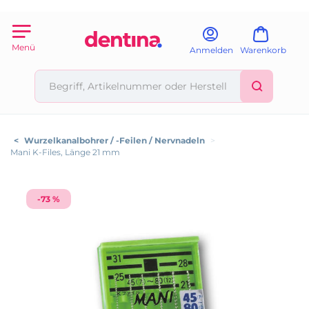
Menü
Anmelden
Warenkorb
<
Wurzelkanalbohrer / -Feilen / Nervnadeln
>
Mani K-Files, Länge 21 mm
-73 %