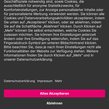
Unsere Zahlungsarten:
Rechnung
SEPA-Lastschrift
Vorkasse
© 2026 Dentina GmbH | Alle Rechte vorbehalten | * Alle Preise zzgl.
gesetzlicher Mehrwertsteuer