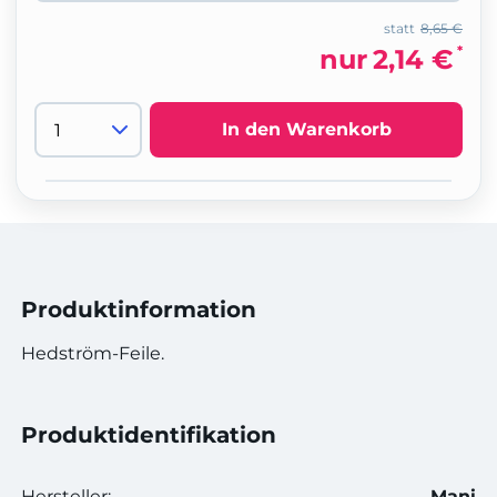
statt
8,65 €
*
nur
2,14 €
In den Warenkorb
Produktinformation
Hedström-Feile.
Produktidentifikation
Hersteller:
Mani