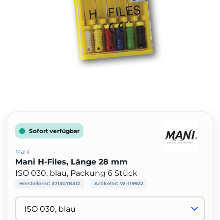
Sofort verfügbar
Mani
Mani H-Files, Länge 28 mm
ISO 030, blau, Packung 6 Stück
Herstellernr:
3713078312
Artikelnr:
W-119922