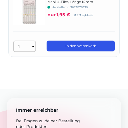
Mani U-Files, Länge 16 mm
Herstellernr: 3633078330
nur
1,95 €
statt
2,60 €
In den Warenkorb
Immer erreichbar
Bei Fragen zu deiner Bestellung
oder Produkten: