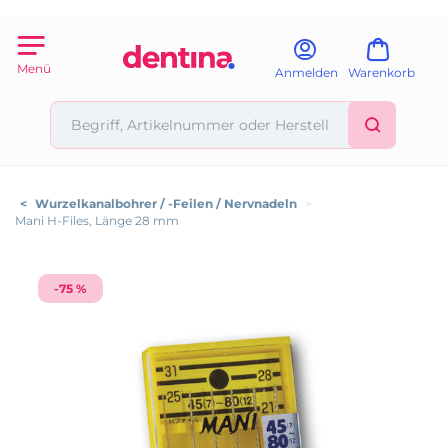
Menü
Anmelden
Warenkorb
<
Wurzelkanalbohrer / -Feilen / Nervnadeln
>
Mani H-Files, Länge 28 mm
-75 %