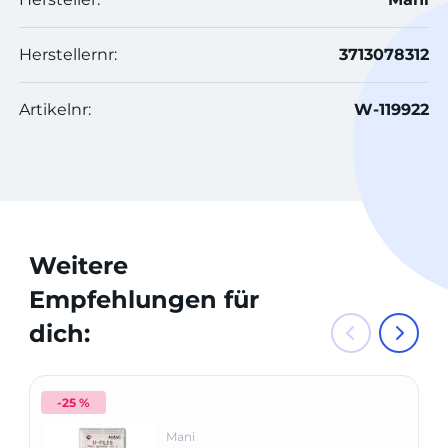
Herstellernr:
3713078312
Artikelnr:
W-119922
Weitere
Empfehlungen für
dich:
-25 %
Mani