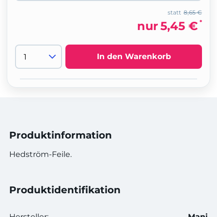
statt
8,65 €
*
nur
5,45 €
In den Warenkorb
Produktinformation
Hedström-Feile.
Produktidentifikation
Hersteller:
Mani