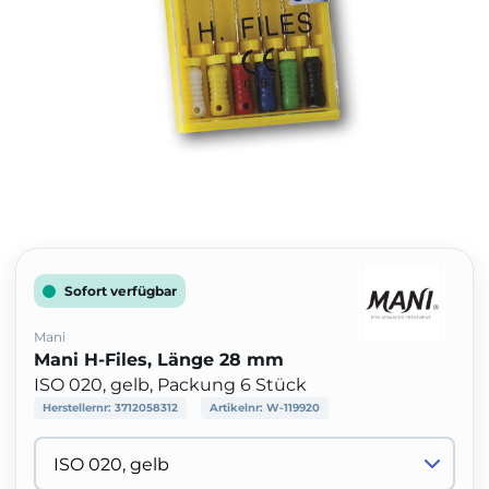
Sofort verfügbar
Mani
Mani H-Files, Länge 28 mm
ISO 020, gelb, Packung 6 Stück
Herstellernr:
3712058312
Artikelnr:
W-119920