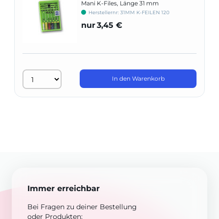
Mani K-Files, Länge 31 mm
Herstellernr: 31MM K-FEILEN 120
nur
3,45 €
In den Warenkorb
Immer erreichbar
Bei Fragen zu deiner Bestellung
oder Produkten: