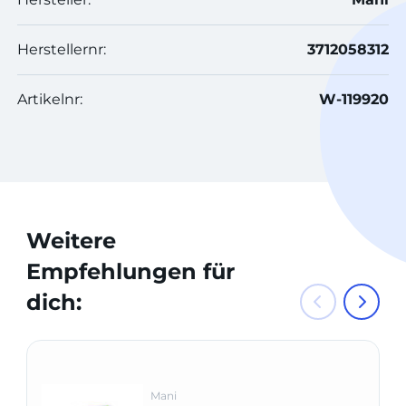
Herstellernr:
3712058312
Artikelnr:
W-119920
Weitere
Empfehlungen für
dich:
Mani