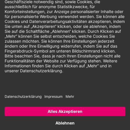
Unsere Zahlungsarten:
Rechnung
SEPA-Lastschrift
Vorkasse
© 2026 Dentina GmbH | Alle Rechte vorbehalten | * Alle Preise zzgl.
gesetzlicher Mehrwertsteuer