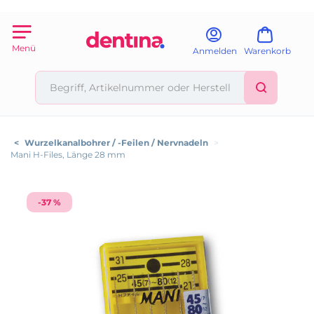
Menü
Anmelden
Warenkorb
<
Wurzelkanalbohrer / -Feilen / Nervnadeln
>
Mani H-Files, Länge 28 mm
-37 %