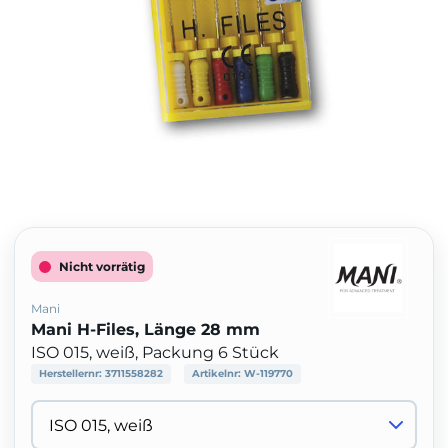
Nicht vorrätig
Mani
Mani H-Files, Länge 28 mm
ISO 015, weiß, Packung 6 Stück
Herstellernr:
3711558282
Artikelnr:
W-119770