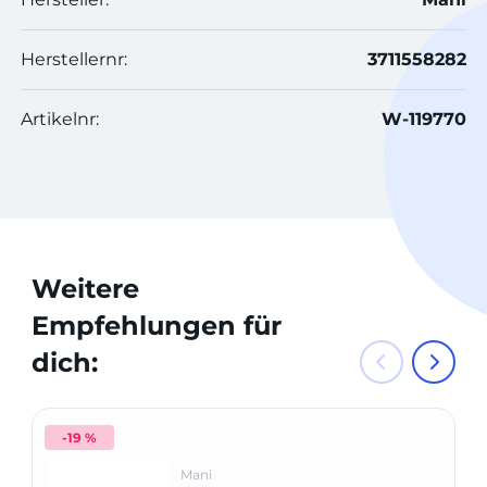
Herstellernr:
3711558282
Artikelnr:
W-119770
Weitere
Empfehlungen für
dich:
-19 %
Mani