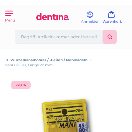
Menü
Anmelden
Warenkorb
<
Wurzelkanalbohrer / -Feilen / Nervnadeln
>
Mani H-Files, Länge 28 mm
-28 %