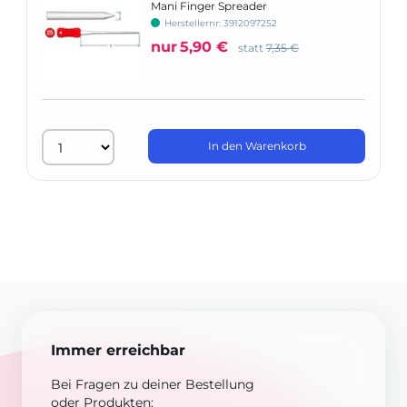
Mani Finger Spreader
Herstellernr: 3912097252
nur
5,90 €
statt
7,35 €
In den Warenkorb
Immer erreichbar
Bei Fragen zu deiner Bestellung
oder Produkten: