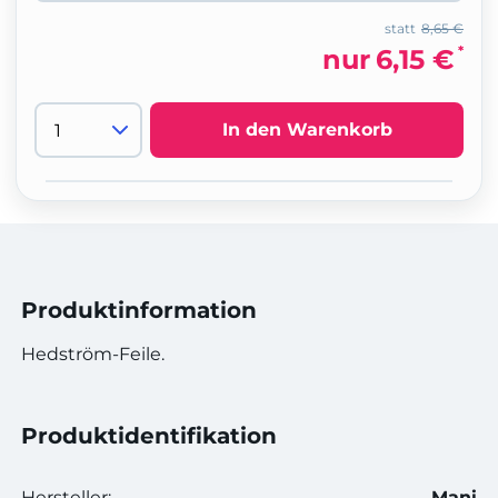
statt
8,65 €
*
nur
6,15 €
In den Warenkorb
Produktinformation
Hedström-Feile.
Produktidentifikation
Hersteller:
Mani