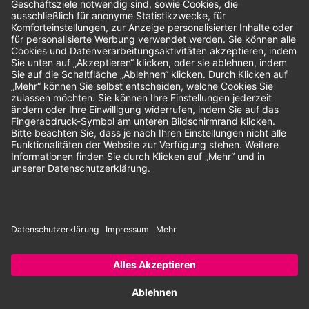
Unsere Zahlungsarten:
Rechnung
SEPA-Lastschrift
Vorkasse
© 2026 Dentina GmbH | Alle Rechte vorbehalten | * Alle Preise zzgl.
gesetzlicher Mehrwertsteuer