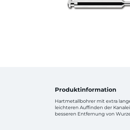
Produktinformation
Hartmetallbohrer mit extra lan
leichteren Auffinden der Kanal
besseren Entfernung von Wurzel