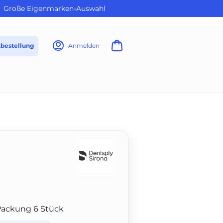
Große Eigenmarken-Auswahl
tbestellung
Anmelden
Packung 6 Stück