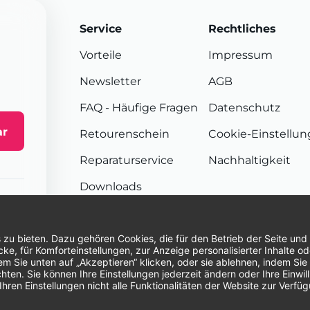
Service
Rechtliches
Vorteile
Impressum
Newsletter
AGB
FAQ
- Häufige Fragen
Datenschutz
ar
Retourenschein
Cookie-Einstellu
Reparaturservice
Nachhaltigkeit
Downloads
Sendungsverfolgung
Unsere Zahlungsarten:
Re