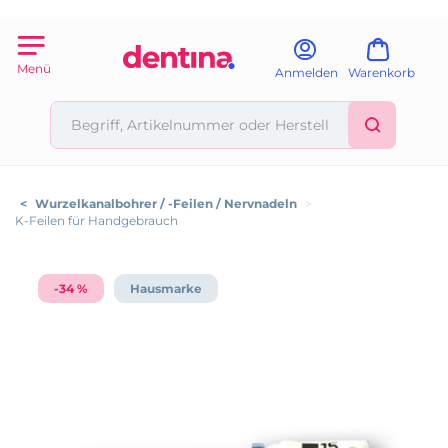
Menü
Anmelden
Warenkorb
<
Wurzelkanalbohrer / -Feilen / Nervnadeln
>
K-Feilen für Handgebrauch
-34 %
Hausmarke