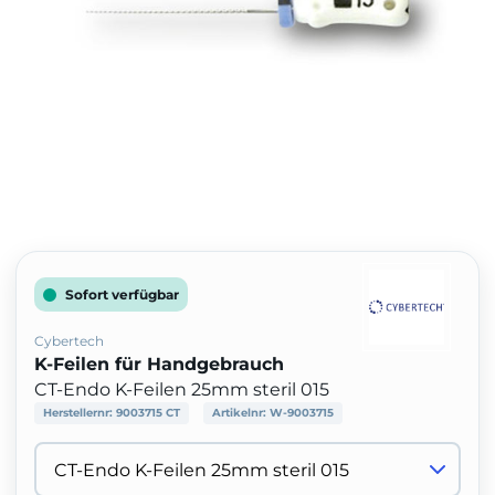
Sofort verfügbar
Cybertech
K-Feilen für Handgebrauch
CT-Endo K-Feilen 25mm steril 015
Herstellernr:
9003715 CT
Artikelnr:
W-9003715