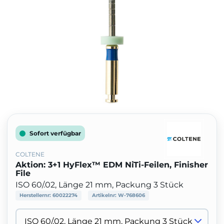
Sofort verfügbar
COLTENE
Aktion: 3+1 HyFlex™ EDM NiTi-Feilen, Finisher
File
ISO 60/.02, Länge 21 mm, Packung 3 Stück
Herstellernr:
60022274
Artikelnr:
W-768606