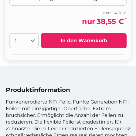
statt
54,38 €
*
nur
38,55 €
In den Warenkorb
Produktinformation
Funkenerodierte NiTi-Feile. Fünfte Generation NiTi-
Feilen mit einzigartiger Oberfläche. Extrem
bruchsicher. Ermöglicht die Anzahl der Feilen zu
reduzieren. Die flexible Feile ist prädestiniert für
Zahnärzte, die mit einer reduzierten Feilensequenz
schnell verlässliche Ergenisse realisieren möchten.