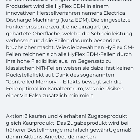
Produziert wird die HyFlex EDM in einem
innovativen Herstellverfahren namens Electrica
Discharge Machining (kurz: EDM). Die eingesetzte
Funkenerosion erzeugt eine einzigartige,
gehärtete Oberfläche, welche die Schneidleistung
verbessert und die Feilen dadurch besonders
bruchsicher macht. Wie die bewährten HyFlex CM-
Feilen zeichnen sich alle HyFlex EDM-Feilen durch
ihre hohe Flexibilität aus. Im Gegensatz zu
klassischen NiTi-Feilen weisen sie dabei fast keinen
Rückstelleffekt auf. Dank des sogenannten
"Controlled Memory" - Effekts bewegt sich die
Feile optimal im Kanalzentrum, was die Risiken
einer Via Falsa zusätzlich minimiert.
Aktion: 3 kaufen und 4 erhalten! Zugabeprodukt
gleich Kaufprodukt. Das Zugabeprodukt wird bei
höherer Bestellmenge mehrfach gewährt, gemäß
der im Aktions-Angebot definierten