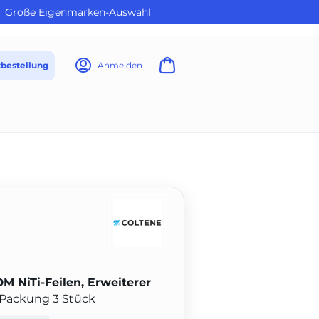
Große Eigenmarken-Auswahl
tbestellung
Anmelden
M NiTi-Feilen, Erweiterer
, Packung 3 Stück