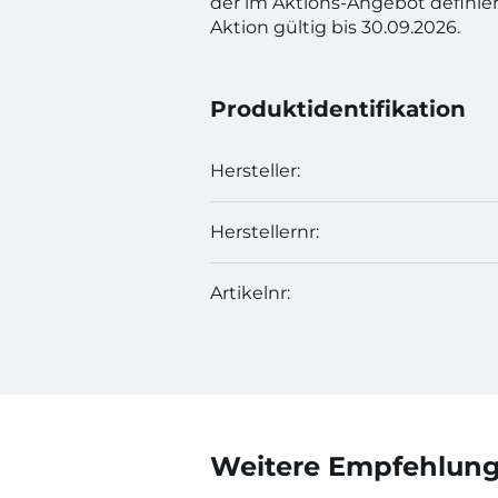
der im Aktions-Angebot definie
Aktion gültig bis 30.09.2026.
Produktidentifikation
Hersteller:
Herstellernr:
Artikelnr:
Weitere Empfehlunge