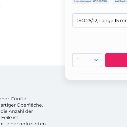
Herstellernr:
60019596
Artikeln
ener. Fünfte
gartiger Oberfläche.
die Anzahl der
Feile ist
mit einer reduzierten