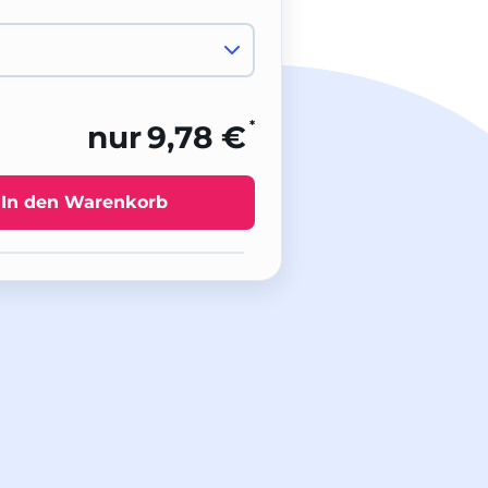
*
nur
9,78 €
In den Warenkorb