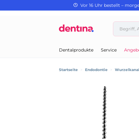
Vor 16 Uhr bestellt – morg
Dentalprodukte
Service
Angeb
Startseite
>
Endodontie
>
Wurzelkanal