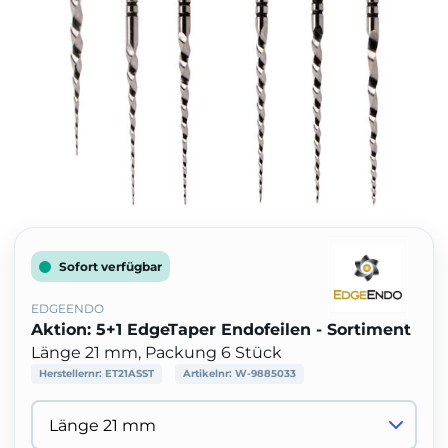
Sofort verfügbar
EDGEENDO
Aktion: 5+1 EdgeTaper Endofeilen - Sortiment
Länge 21 mm, Packung 6 Stück
Herstellernr:
ET21ASST
Artikelnr:
W-9885033