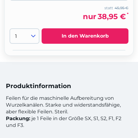
statt
45,95 €
*
nur
38,95 €
In den Warenkorb
Produktinformation
Feilen für die maschinelle Aufbereitung von
Wurzelkanälen. Starke und widerstandsfähige,
aber flexible Feilen. Steril.
Packung:
je 1 Feile in der Größe SX, S1, S2, F1, F2
und F3.