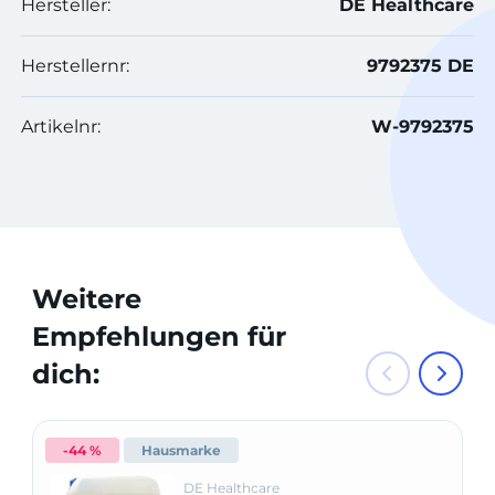
Hersteller:
DE Healthcare
Herstellernr:
9792375 DE
Artikelnr:
W-9792375
Weitere
Empfehlungen für
dich:
-44 %
Hausmarke
DE Healthcare