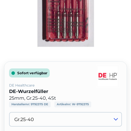
Sofort verfügbar
DE Healthcare
DE-Wurzelfüller
25mm, Gr.25-40, 4St
Herstellernr:
9792375 DE
Artikelnr:
W-9792375