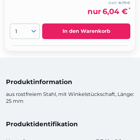
statt
8,79 €
*
nur
6,04 €
In den Warenkorb
Produktinformation
aus rostfreiem Stahl, mit Winkelstückschaft, Länge:
25 mm
Produktidentifikation