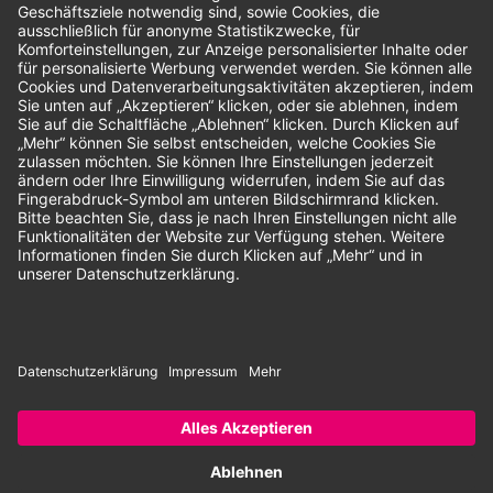
Unsere Zahlungsarten:
Rechnung
SEPA-Lastschrift
Vorkasse
© 2026 Dentina GmbH | Alle Rechte vorbehalten | * Alle Preise zzgl.
gesetzlicher Mehrwertsteuer