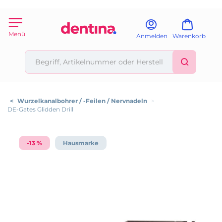
Menü
Anmelden
Warenkorb
<
Wurzelkanalbohrer / -Feilen / Nervnadeln
>
DE-Gates Glidden Drill
-13 %
Hausmarke