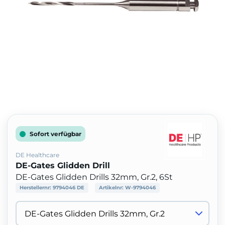
Sofort verfügbar
DE Healthcare
DE-Gates Glidden Drill
DE-Gates Glidden Drills 32mm, Gr.2, 6St
Herstellernr:
9794046 DE
Artikelnr:
W-9794046