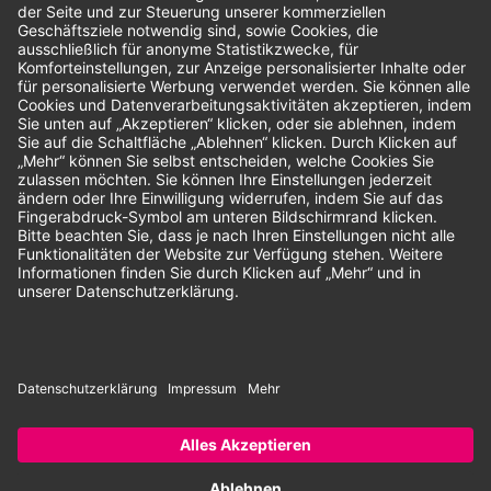
Bewertungen
Unsere Zahlungsarten:
Rechnung
SEPA-Lastschrift
Vorkasse
© 2026 Dentina GmbH | Alle Rechte vorbehalten | * Alle Preise zzgl.