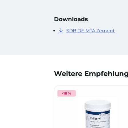
Downloads
SDB DE MTA Zement
Weitere Empfehlunge
-18 %