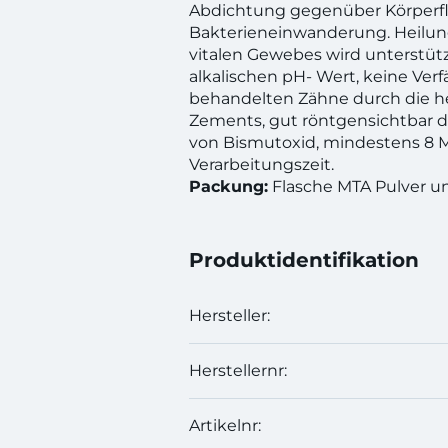
Abdichtung gegenüber Körperfl
Bakterieneinwanderung. Heilun
vitalen Gewebes wird unterstüt
alkalischen pH- Wert, keine Ver
behandelten Zähne durch die he
Zements, gut röntgensichtbar 
von Bismutoxid, mindestens 8 
Verarbeitungszeit.
Packung:
Flasche MTA Pulver und
Produktidentifikation
Hersteller:
Herstellernr:
Artikelnr: