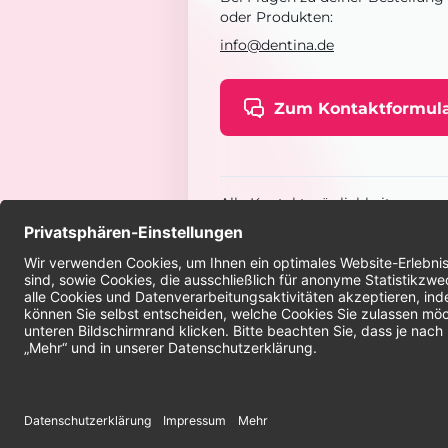
oder Produkten:
info@dentina.de
Zum Kontaktformul
Alle Kontaktmöglichkeiten