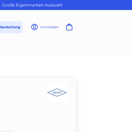
Große Eigenmarken-Auswahl
tbestellung
Anmelden