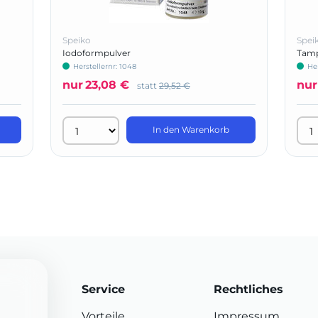
Speiko
Spei
Iodoformpulver
Tamp
regis
Herstellernr: 1048
Her
nur
23,08 €
nur
statt
29,52 €
In den Warenkorb
Service
Rechtliches
Vorteile
Impressum