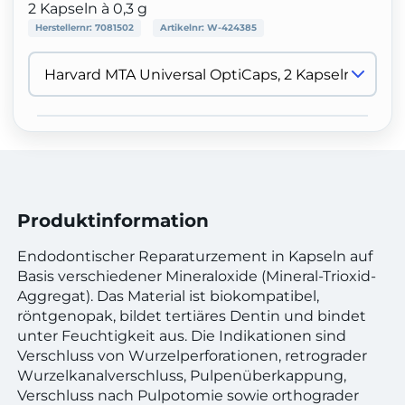
2 Kapseln à 0,3 g
Herstellernr:
7081502
Artikelnr:
W-424385
Produktinformation
Endodontischer Reparaturzement in Kapseln auf
Basis verschiedener Mineraloxide (Mineral-Trioxid-
Aggregat). Das Material ist biokompatibel,
röntgenopak, bildet tertiäres Dentin und bindet
unter Feuchtigkeit aus. Die Indikationen sind
Verschluss von Wurzelperforationen, retrograder
Wurzelkanalverschluss, Pulpenüberkappung,
Verschluss nach Pulpotomie sowie orthograder