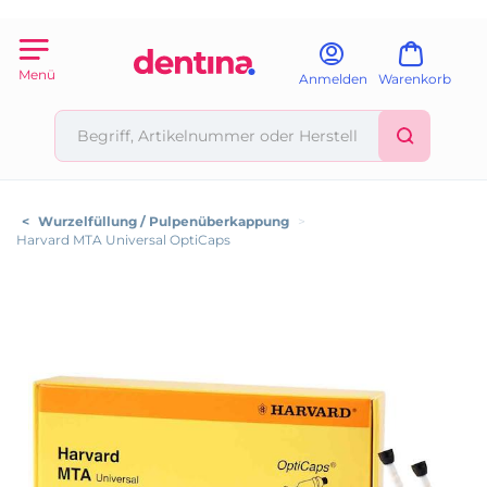
Menü
Anmelden
Warenkorb
<
Wurzelfüllung / Pulpenüberkappung
>
Harvard MTA Universal OptiCaps