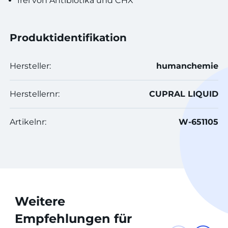
frei von Antibiotika und CHX
Produktidentifikation
Hersteller:
humanchemie
Herstellernr:
CUPRAL LIQUID
Artikelnr:
W-651105
Weitere
Empfehlungen für