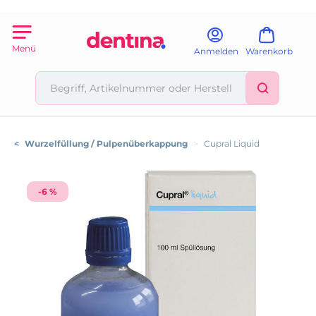
Menü
Anmelden
Warenkorb
<
Wurzelfüllung / Pulpenüberkappung
>
Cupral Liquid
-6 %