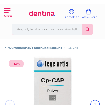
Menü
Anmelden
Warenkorb
<
Wurzelfüllung / Pulpenüberkappung
>
Cp-CAP
-12 %