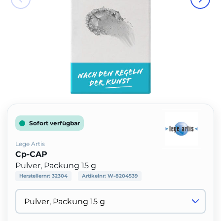
Sofort verfügbar
Lege Artis
Cp-CAP
Pulver, Packung 15 g
Herstellernr:
32304
Artikelnr:
W-8204539