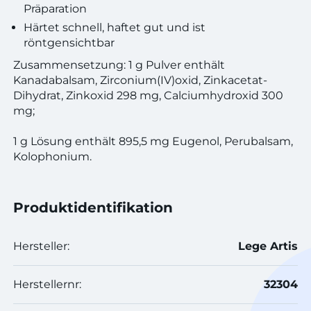
Präparation
Härtet schnell, haftet gut und ist
röntgensichtbar
Zusammensetzung: 1 g Pulver enthält
Kanadabalsam, Zirconium(IV)oxid, Zinkacetat-
Dihydrat, Zinkoxid 298 mg, Calciumhydroxid 300
mg;
1 g Lösung enthält 895,5 mg Eugenol, Perubalsam,
Kolophonium.
Produktidentifikation
Hersteller:
Lege Artis
Herstellernr:
32304