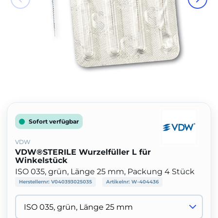
Sofort verfügbar
VDW
VDW®STERILE Wurzelfüller L für
Winkelstück
ISO 035, grün, Länge 25 mm, Packung 4 Stück
Herstellernr:
V040393025035
Artikelnr:
W-404436