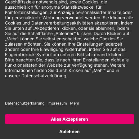
Unsere Zahlungsarten:
Rechnung
SEPA-Lastschrift
Vorkasse
© 2026 Dentina GmbH | Alle Rechte vorbehalten | * Alle Preise zzgl.
gesetzlicher Mehrwertsteuer