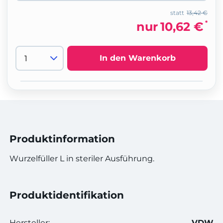
statt
13,42 €
*
nur
10,62 €
In den Warenkorb
Produktinformation
Wurzelfüller L in steriler Ausführung.
Produktidentifikation
Hersteller:
VDW