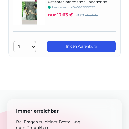
Patienteninformation Endodontie
Herstellernr: V040999000275
nur
13,63 €
statt
14,54 €
In den Warenkorb
Immer erreichbar
Bei Fragen zu deiner Bestellung
oder Produkten: