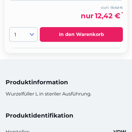
statt
13,42 €
*
nur
12,42 €
In den Warenkorb
Produktinformation
Wurzelfüller L in steriler Ausführung.
Produktidentifikation
Hersteller:
VDW