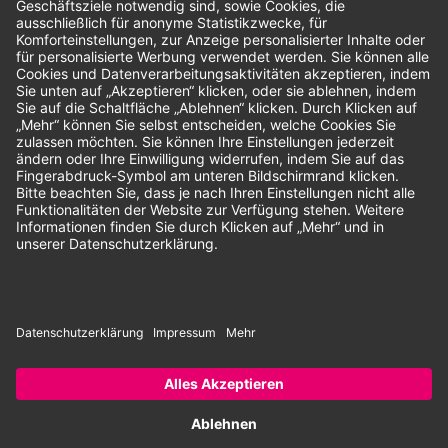
Unsere Zahlungsarten:
Rechnung
SEPA-Lastschrift
Vorkasse
© 2026 Dentina GmbH | Alle Rechte vorbehalten | * Alle Preise zzgl.
gesetzlicher Mehrwertsteuer