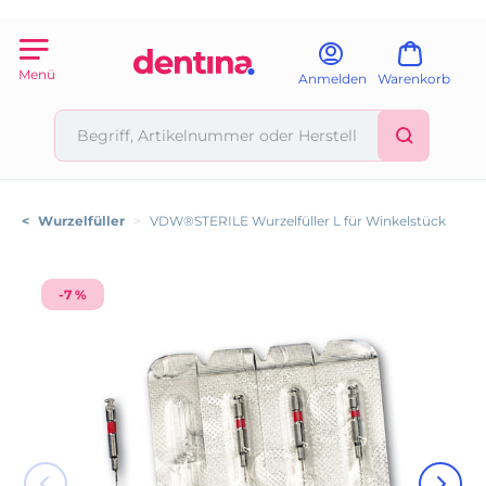
Menü
Anmelden
Warenkorb
<
Wurzelfüller
>
VDW®STERILE Wurzelfüller L für Winkelstück
-7 %