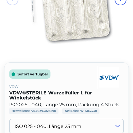
Sofort verfügbar
VDW
VDW®STERILE Wurzelfüller L für
Winkelstück
ISO 025 - 040, Länge 25 mm, Packung 4 Stück
Herstellernr:
V040393025290
Artikelnr:
W-404438