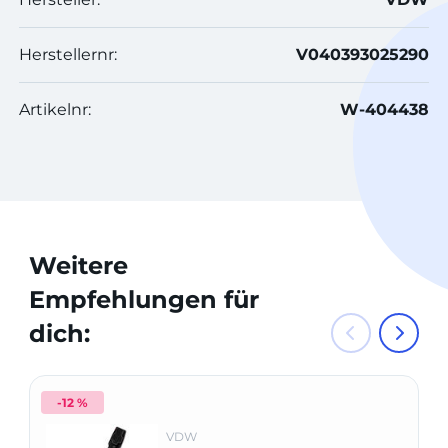
Herstellernr:
V040393025290
Artikelnr:
W-404438
Weitere
Empfehlungen für
dich:
-12 %
VDW