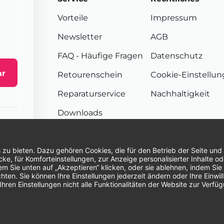
Vorteile
Impressum
Newsletter
AGB
FAQ
- Häufige Fragen
Datenschutz
ar
Retourenschein
Cookie-Einstellu
Reparaturservice
Nachhaltigkeit
Downloads
Sendungsverfolgung
Unsere Zahlungsarten:
Re