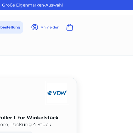
Große Eigenmarken-Auswahl
tbestellung
Anmelden
ller L für Winkelstück
1 mm, Packung 4 Stück