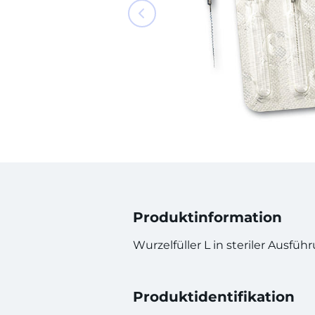
Produktinformation
Wurzelfüller L in steriler Ausfüh
Produktidentifikation