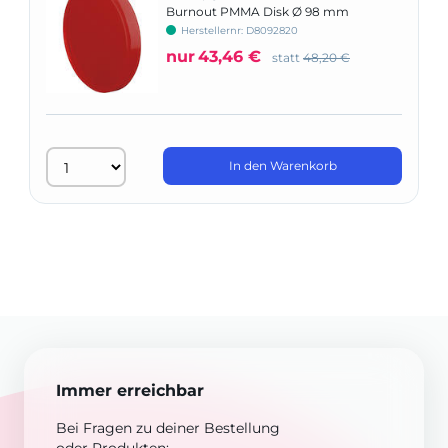
Burnout PMMA Disk Ø 98 mm
Herstellernr: D8092820
nur
43,46 €
statt
48,20 €
In den Warenkorb
Immer erreichbar
Bei Fragen zu deiner Bestellung