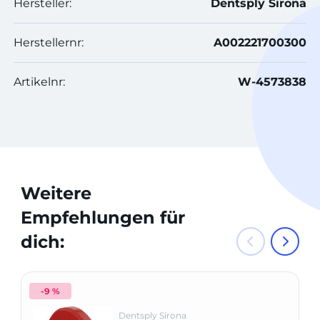
Hersteller:
Dentsply Sirona
Herstellernr:
A002221700300
Artikelnr:
W-4573838
Weitere
Empfehlungen für
dich:
-9 %
Dentsply Sirona