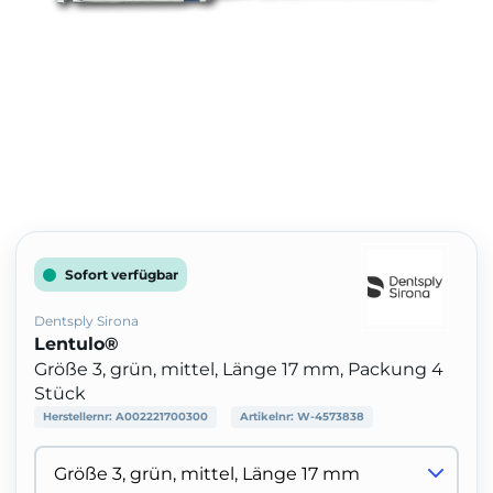
Sofort verfügbar
Dentsply Sirona
Lentulo®
Größe 3, grün, mittel, Länge 17 mm, Packung 4
Stück
Herstellernr:
A002221700300
Artikelnr:
W-4573838