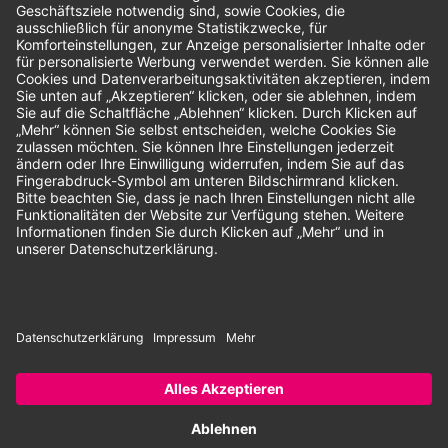
Unsere Zahlungsarten:
Rechnung
SEPA-Lastschrift
Vorkasse
© 2026 Dentina GmbH | Alle Rechte vorbehalten | * Alle Preise zzgl.
gesetzlicher Mehrwertsteuer