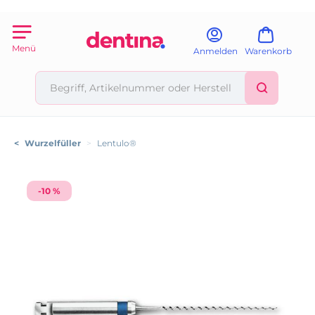
Menü
Anmelden
Warenkorb
<
Wurzelfüller
>
Lentulo®
-10 %