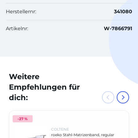
Herstellernr:
341080
Artikelnr:
W-7866791
Weitere
Empfehlungen für
dich:
-27 %
COLTENE
roeko Stahl-Matrizenband, regular