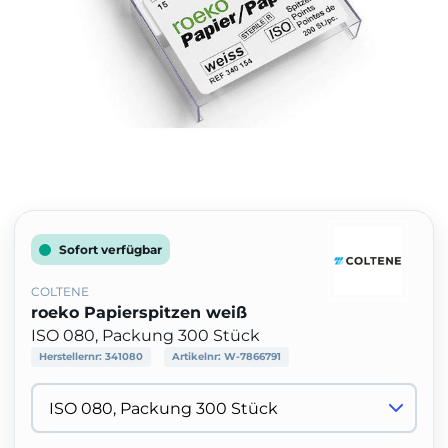
Sofort verfügbar
COLTENE
roeko Papierspitzen weiß
ISO 080, Packung 300 Stück
Herstellernr:
341080
Artikelnr:
W-7866791