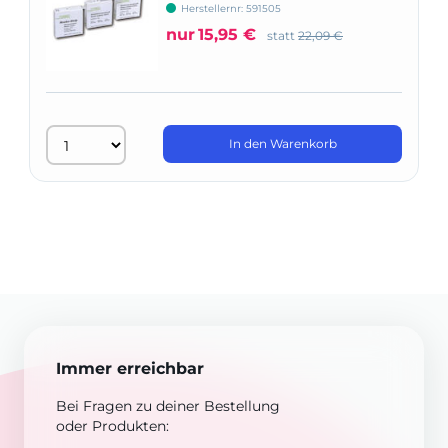
Herstellernr: 591505
nur
15,95 €
statt
22,09 €
In den Warenkorb
Immer erreichbar
Bei Fragen zu deiner Bestellung
oder Produkten: