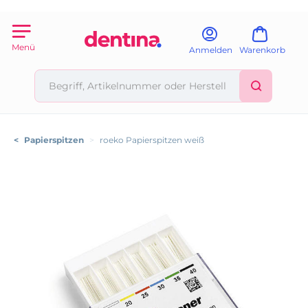
Menü
Anmelden
Warenkorb
<
Papierspitzen
>
roeko Papierspitzen weiß