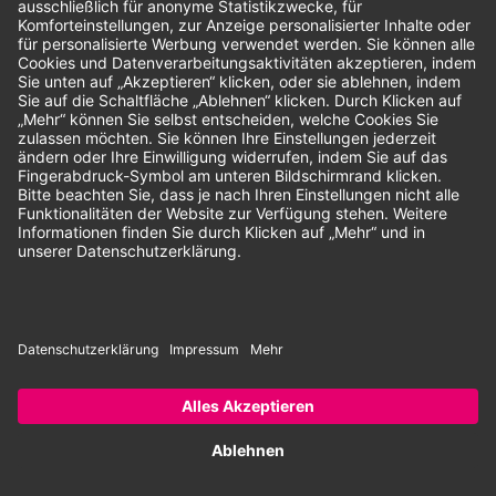
Unsere Zahlungsarten:
Rechnung
SEPA-Lastschrift
Vorkasse
© 2026 Dentina GmbH | Alle Rechte vorbehalten | * Alle Preise zzgl.
gesetzlicher Mehrwertsteuer