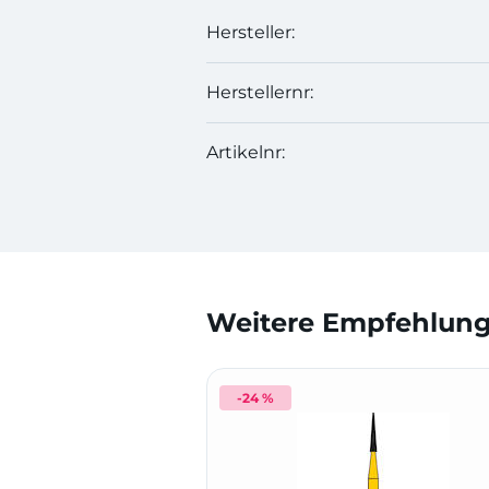
Hersteller:
Herstellernr:
Artikelnr:
Weitere Empfehlunge
-24 %