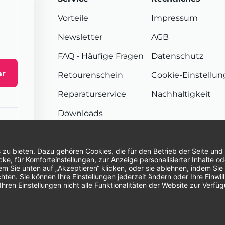
Vorteile
Impressum
Newsletter
AGB
FAQ
- Häufige Fragen
Datenschutz
ar
Retourenschein
Cookie-Einstellu
Reparaturservice
Nachhaltigkeit
Downloads
Sendungsverfolgung
Unsere Zahlungsarten:
Re