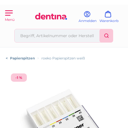
Menü
Anmelden
Warenkorb
<
Papierspitzen
>
roeko Papierspitzen weiß
-1 %