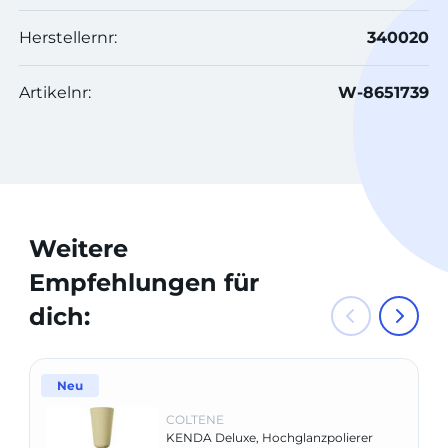
Herstellernr:
340020
Artikelnr:
W-8651739
Weitere
Empfehlungen für
dich:
Neu
COLTENE
KENDA Deluxe, Hochglanzpolierer