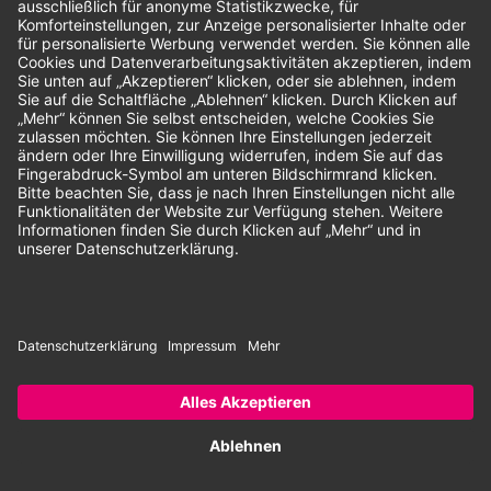
Unsere Zahlungsarten:
Rechnung
SEPA-Lastschrift
Vorkasse
© 2026 Dentina GmbH | Alle Rechte vorbehalten | * Alle Preise zzgl.
gesetzlicher Mehrwertsteuer