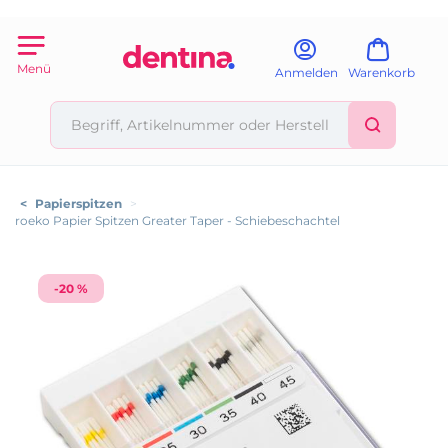
Menü
Anmelden
Warenkorb
<
Papierspitzen
>
roeko Papier Spitzen Greater Taper - Schiebeschachtel
-20 %