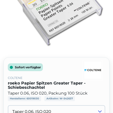
Sofort verfügbar
COLTENE
roeko Papier Spitzen Greater Taper -
Schiebeschachtel
Taper 0.06, ISO 020, Packung 100 Stück
Herstellernr:
60019030
Artikelnr:
W-542637