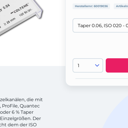
Herstellernr:
60019036
Artikeln
zelkanälen, die mit
, ProFile, Quantec
 oder 6 % Taper
n Einzelgrößen. Der
cht dem der ISO