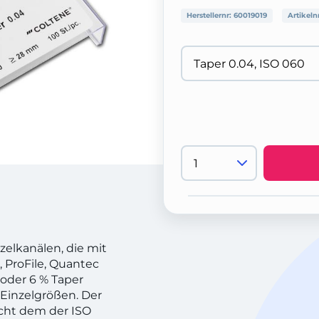
Herstellernr:
60019019
Artikeln
zelkanälen, die mit
, ProFile, Quantec
 oder 6 % Taper
n Einzelgrößen. Der
cht dem der ISO