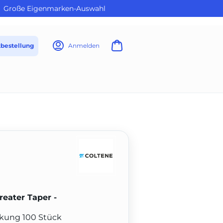
Große Eigenmarken-Auswahl
tbestellung
Anmelden
reater Taper -
ckung 100 Stück