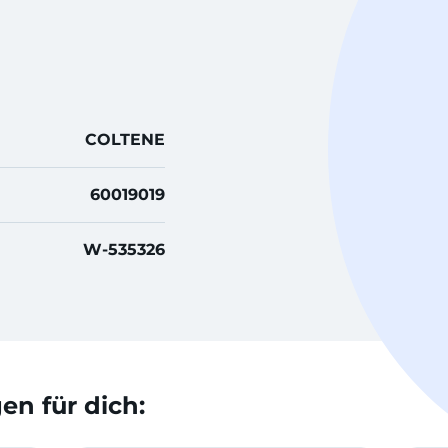
COLTENE
60019019
W-535326
n für dich: