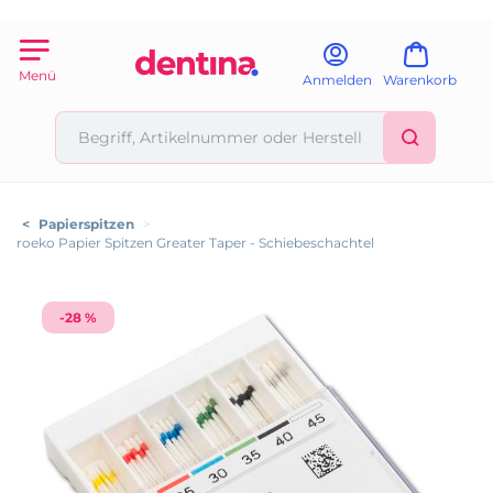
Menü
Anmelden
Warenkorb
<
Papierspitzen
>
roeko Papier Spitzen Greater Taper - Schiebeschachtel
-28 %