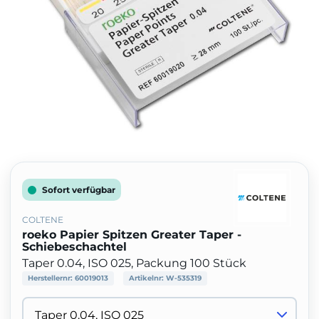
Sofort verfügbar
COLTENE
roeko Papier Spitzen Greater Taper -
Schiebeschachtel
Taper 0.04, ISO 025, Packung 100 Stück
Herstellernr:
60019013
Artikelnr:
W-535319