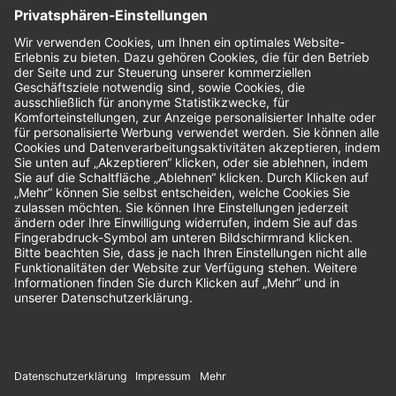
Nachhaltigkeit
Bewertungen
Unsere Zahlungsarten: