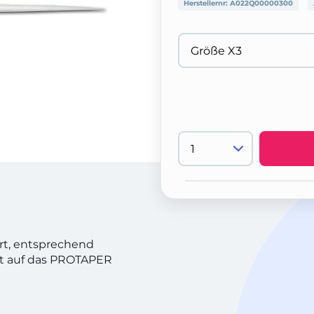
Herstellernr:
A022Q00000300
ert, entsprechend
t auf das PROTAPER