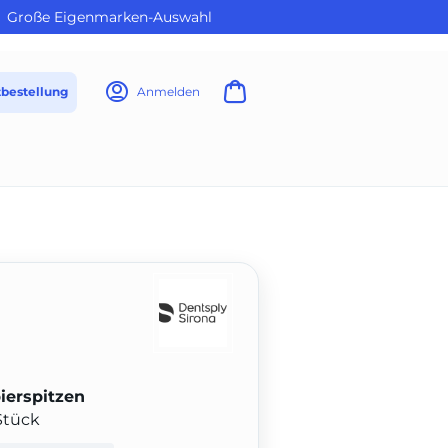
Große Eigenmarken-Auswahl
tbestellung
Anmelden
erspitzen
Stück