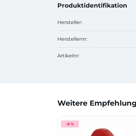
Produktidentifikation
Hersteller:
Herstellernr:
Artikelnr:
Weitere Empfehlunge
-9 %