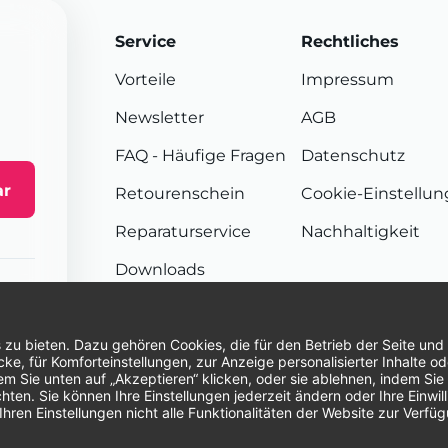
Service
Rechtliches
Vorteile
Impressum
Newsletter
AGB
FAQ
- Häufige Fragen
Datenschutz
ar
Retourenschein
Cookie-Einstellu
Reparaturservice
Nachhaltigkeit
Downloads
Sendungsverfolgung
Unsere Zahlungsarten:
Re