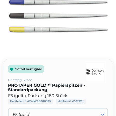
Sofort verfügbar
Dentsply Sirona
PROTAPER GOLD™ Papierspitzen -
Standardpackung
F5 (gelb), Packung 180 Stück
Herstellernr:
A241W00000503
Artikelnr:
W-619711