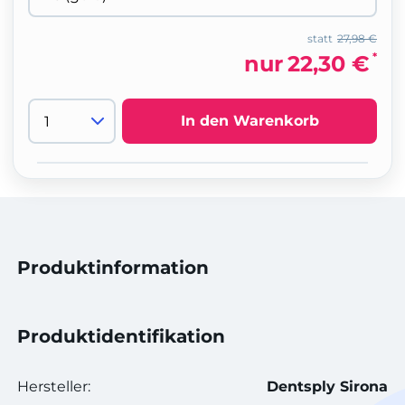
statt
27,98 €
*
nur
22,30 €
In den Warenkorb
Produktinformation
Produktidentifikation
Hersteller:
Dentsply Sirona