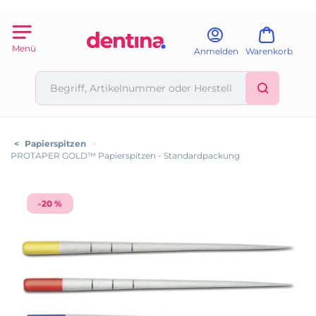
Menü
Anmelden
Warenkorb
<
Papierspitzen
>
PROTAPER GOLD™ Papierspitzen - Standardpackung
-20 %