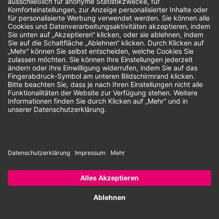
Unsere Zahlungsarten:
Rechnung
SEPA-Lastschrift
Vorkasse
© 2026 Dentina GmbH | Alle Rechte vorbehalten | * Alle Preise zzgl.
gesetzlicher Mehrwertsteuer