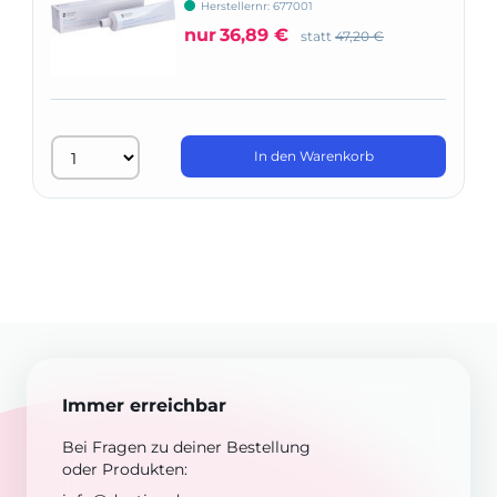
Herstellernr: 677001
nur
36,89 €
statt
47,20 €
In den Warenkorb
Immer erreichbar
Bei Fragen zu deiner Bestellung
oder Produkten: