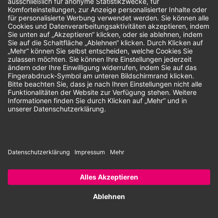
Unsere Zahlungsarten:
Rechnung
SEPA-Lastschrift
Vorkasse
© 2026 Dentina GmbH | Alle Rechte vorbehalten | * Alle Preise zzgl.
gesetzlicher Mehrwertsteuer