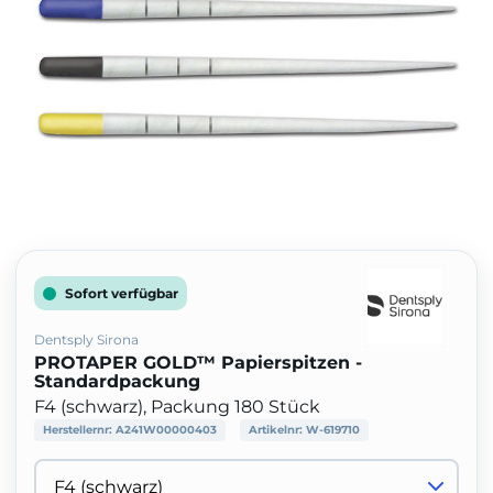
Sofort verfügbar
Dentsply Sirona
PROTAPER GOLD™ Papierspitzen -
Standardpackung
F4 (schwarz), Packung 180 Stück
Herstellernr:
A241W00000403
Artikelnr:
W-619710