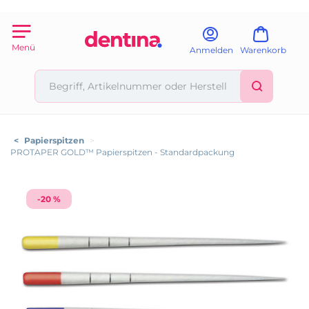
Menü
Anmelden
Warenkorb
<
Papierspitzen
>
PROTAPER GOLD™ Papierspitzen - Standardpackung
-20 %