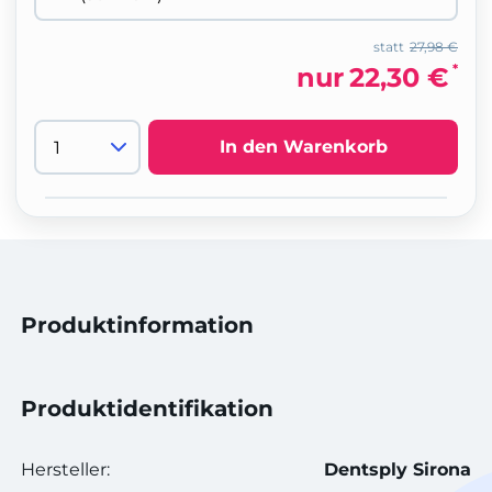
statt
27,98 €
*
nur
22,30 €
In den Warenkorb
Produktinformation
Produktidentifikation
Hersteller:
Dentsply Sirona