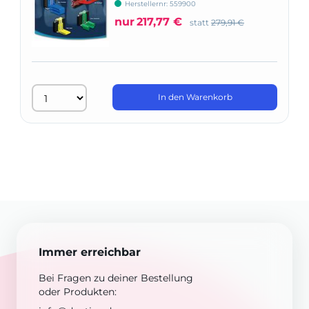
XCP-ORA
Herstellernr: 559900
nur
217,77 €
statt
279,91 €
In den Warenkorb
Immer erreichbar
Bei Fragen zu deiner Bestellung
oder Produkten: