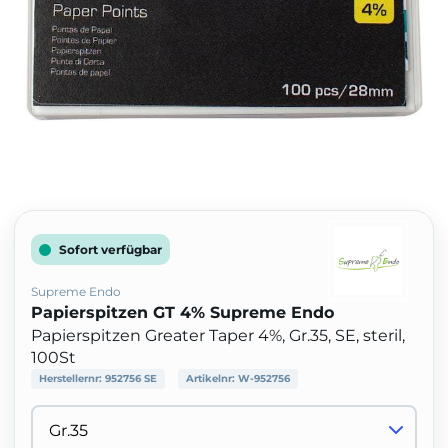
Sofort verfügbar
Supreme Endo
Papierspitzen GT 4% Supreme Endo
Papierspitzen Greater Taper 4%, Gr.35, SE, steril,
100St
Herstellernr:
952756 SE
Artikelnr:
W-952756