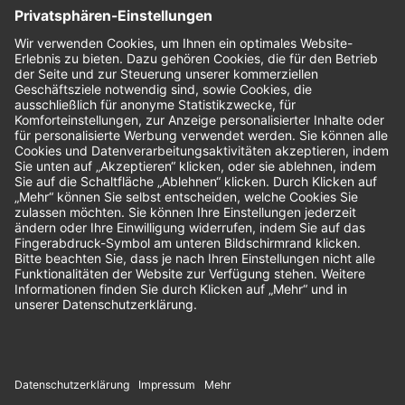
Nachhaltigkeit
Bewertungen
Unsere Zahlungsarten: