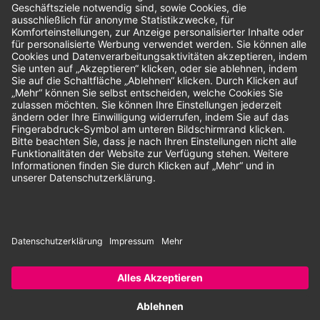
Unsere Zahlungsarten:
Rechnung
SEPA-Lastschrift
Vorkasse
© 2026 Dentina GmbH | Alle Rechte vorbehalten | * Alle Preise zzgl.
gesetzlicher Mehrwertsteuer