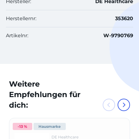
Hersteller:
DE Healthcare
Herstellernr:
353620
Artikelnr:
W-9790769
Weitere
Empfehlungen für
dich:
-13 %
Hausmarke
DE Healthcare