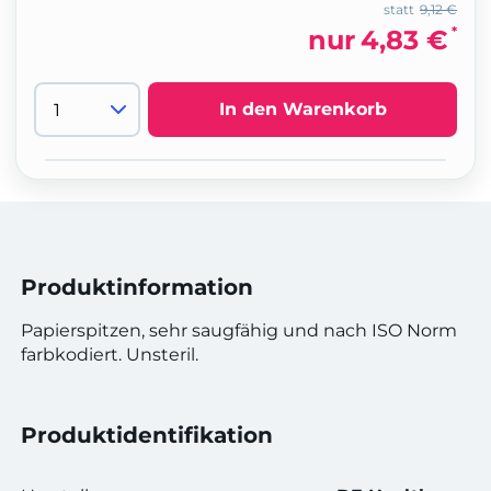
statt
9,12 €
*
nur
4,83 €
In den Warenkorb
Produktinformation
Papierspitzen, sehr saugfähig und nach ISO Norm
farbkodiert. Unsteril.
Produktidentifikation