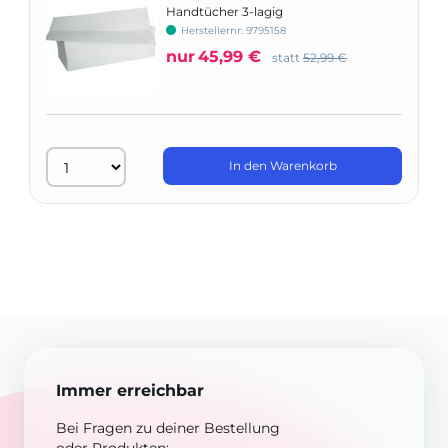
Handtücher 3-lagig
Herstellernr: 9795158
nur
45,99 €
statt
52,99 €
In den Warenkorb
Immer erreichbar
Bei Fragen zu deiner Bestellung