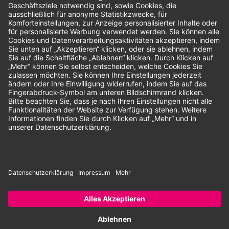
Unsere Zahlungsarten:
Rechnung
SEPA-Lastschrift
Vorkasse
© 2026 Dentina GmbH | Alle Rechte vorbehalten | * Alle Preise zzgl.
gesetzlicher Mehrwertsteuer