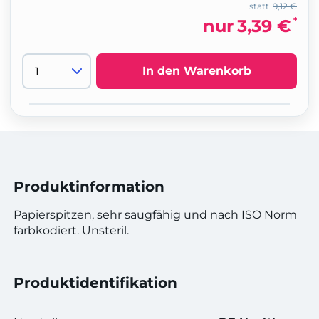
statt
9,12 €
*
nur
3,39 €
In den Warenkorb
Produktinformation
Papierspitzen, sehr saugfähig und nach ISO Norm
farbkodiert. Unsteril.
Produktidentifikation