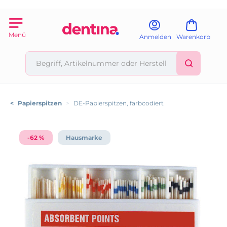
Menü
Anmelden
Warenkorb
<
Papierspitzen
>
DE-Papierspitzen, farbcodiert
-62 %
Hausmarke