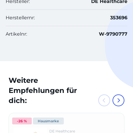
Hersteller:
DE Healthcare
Herstellernr:
353696
Artikelnr:
W-9790777
Weitere
Empfehlungen für
dich:
-26 %
Hausmarke
DE Healthcare