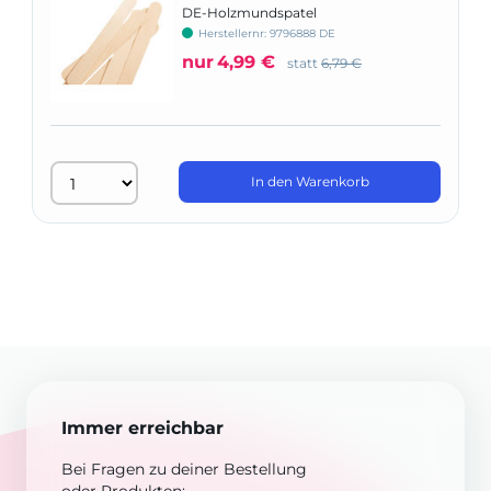
DE-Holzmundspatel
Herstellernr: 9796888 DE
nur
4,99 €
statt
6,79 €
In den Warenkorb
Immer erreichbar
Bei Fragen zu deiner Bestellung